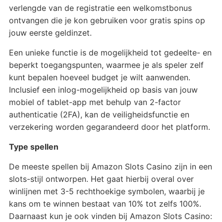
verlengde van de registratie een welkomstbonus
ontvangen die je kon gebruiken voor gratis spins op
jouw eerste geldinzet.
Een unieke functie is de mogelijkheid tot gedeelte- en
beperkt toegangspunten, waarmee je als speler zelf
kunt bepalen hoeveel budget je wilt aanwenden.
Inclusief een inlog-mogelijkheid op basis van jouw
mobiel of tablet-app met behulp van 2-factor
authenticatie (2FA), kan de veiligheidsfunctie en
verzekering worden gegarandeerd door het platform.
Type spellen
De meeste spellen bij Amazon Slots Casino zijn in een
slots-stijl ontworpen. Het gaat hierbij overal over
winlijnen met 3-5 rechthoekige symbolen, waarbij je
kans om te winnen bestaat van 10% tot zelfs 100%.
Daarnaast kun je ook vinden bij Amazon Slots Casino: