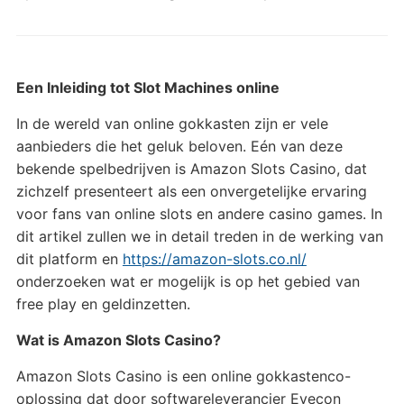
Een Inleiding tot Slot Machines online
In de wereld van online gokkasten zijn er vele
aanbieders die het geluk beloven. Eén van deze
bekende spelbedrijven is Amazon Slots Casino, dat
zichzelf presenteert als een onvergetelijke ervaring
voor fans van online slots en andere casino games. In
dit artikel zullen we in detail treden in de werking van
dit platform en
https://amazon-slots.co.nl/
onderzoeken wat er mogelijk is op het gebied van
free play en geldinzetten.
Wat is Amazon Slots Casino?
Amazon Slots Casino is een online gokkastenco-
oplossing dat door softwareleverancier Eyecon