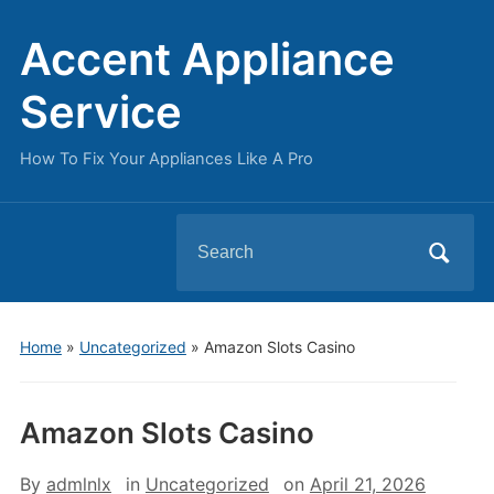
Accent Appliance
Service
How To Fix Your Appliances Like A Pro
Search
for:
Home
»
Uncategorized
»
Amazon Slots Casino
Amazon Slots Casino
By
admlnlx
in
Uncategorized
on
April 21, 2026