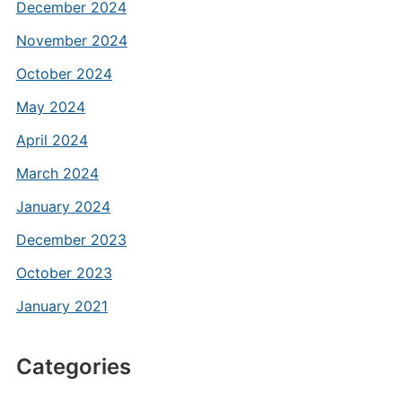
December 2024
November 2024
October 2024
May 2024
April 2024
March 2024
January 2024
December 2023
October 2023
January 2021
Categories