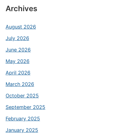
Archives
August 2026
July 2026
June 2026
May 2026
April 2026
March 2026
October 2025
September 2025
February 2025
January 2025