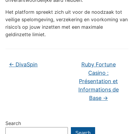
onverantwoordelijke aard hebben.
Het platform spreekt zich uit voor de noodzaak tot
veilige spelomgeving, verzekering en voorkoming van
risico’s op jouw inzetten met een maximale
geldinzette limiet.
←
DivaSpin
Ruby Fortune
Casino :
Présentation et
Informations de
Base
→
Search
Search