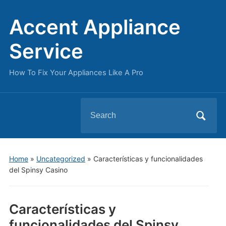
Accent Appliance
Service
How To Fix Your Appliances Like A Pro
Search
for:
Home
»
Uncategorized
»
Características y funcionalidades
del Spinsy Casino
Características y
funcionalidades del Spinsy