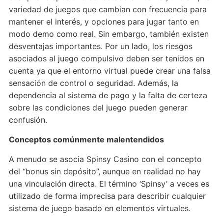
variedad de juegos que cambian con frecuencia para
mantener el interés, y opciones para jugar tanto en
modo demo como real. Sin embargo, también existen
desventajas importantes. Por un lado, los riesgos
asociados al juego compulsivo deben ser tenidos en
cuenta ya que el entorno virtual puede crear una falsa
sensación de control o seguridad. Además, la
dependencia al sistema de pago y la falta de certeza
sobre las condiciones del juego pueden generar
confusión.
Conceptos comúnmente malentendidos
A menudo se asocia Spinsy Casino con el concepto
del “bonus sin depósito”, aunque en realidad no hay
una vinculación directa. El término ‘Spinsy’ a veces es
utilizado de forma imprecisa para describir cualquier
sistema de juego basado en elementos virtuales.