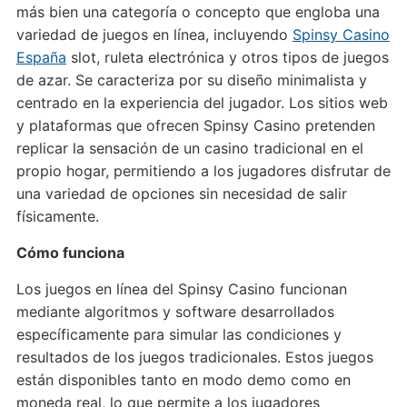
más bien una categoría o concepto que engloba una
variedad de juegos en línea, incluyendo
Spinsy Casino
España
slot, ruleta electrónica y otros tipos de juegos
de azar. Se caracteriza por su diseño minimalista y
centrado en la experiencia del jugador. Los sitios web
y plataformas que ofrecen Spinsy Casino pretenden
replicar la sensación de un casino tradicional en el
propio hogar, permitiendo a los jugadores disfrutar de
una variedad de opciones sin necesidad de salir
físicamente.
Cómo funciona
Los juegos en línea del Spinsy Casino funcionan
mediante algoritmos y software desarrollados
específicamente para simular las condiciones y
resultados de los juegos tradicionales. Estos juegos
están disponibles tanto en modo demo como en
moneda real, lo que permite a los jugadores