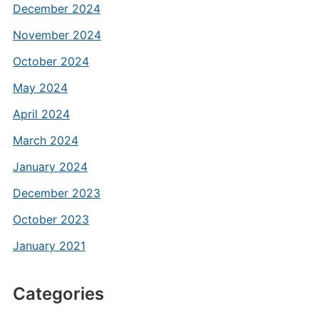
December 2024
November 2024
October 2024
May 2024
April 2024
March 2024
January 2024
December 2023
October 2023
January 2021
Categories