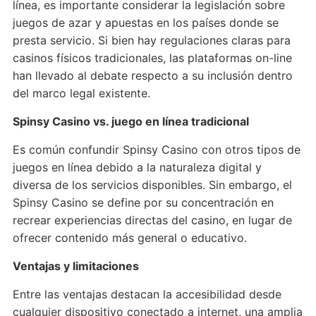
línea, es importante considerar la legislación sobre
juegos de azar y apuestas en los países donde se
presta servicio. Si bien hay regulaciones claras para
casinos físicos tradicionales, las plataformas on-line
han llevado al debate respecto a su inclusión dentro
del marco legal existente.
Spinsy Casino vs. juego en línea tradicional
Es común confundir Spinsy Casino con otros tipos de
juegos en línea debido a la naturaleza digital y
diversa de los servicios disponibles. Sin embargo, el
Spinsy Casino se define por su concentración en
recrear experiencias directas del casino, en lugar de
ofrecer contenido más general o educativo.
Ventajas y limitaciones
Entre las ventajas destacan la accesibilidad desde
cualquier dispositivo conectado a internet, una amplia