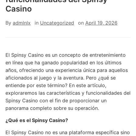
Casino
By
admlnlx
in
Uncategorized
on
April 19, 2026
El Spinsy Casino es un concepto de entretenimiento
en línea que ha ganado popularidad en los últimos
años, ofreciendo una experiencia única para aquellos
aficionados al juego y la aventura. Pero ¿qué se
entiende por este término? En este artículo,
exploraremos las características y funcionalidades del
Spinsy Casino con el fin de proporcionar un
panorama completo sobre su operación.
¿Qué es el Spinsy Casino?
El Spinsy Casino no es una plataforma específica sino