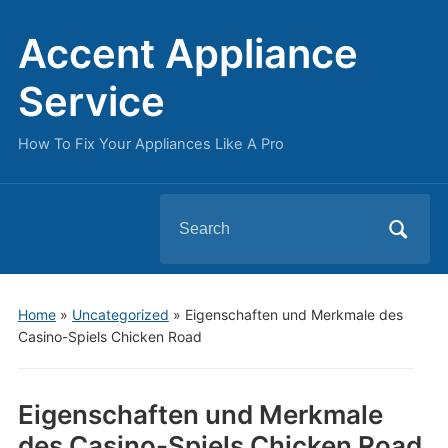
Accent Appliance
Service
How To Fix Your Appliances Like A Pro
Search
for:
Home
»
Uncategorized
»
Eigenschaften und Merkmale des
Casino-Spiels Chicken Road
Eigenschaften und Merkmale
des Casino-Spiels Chicken Road