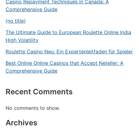
Casino Repayment Techniques in Canada: A
Comprehensive Guide
(no title)
The Ultimate Guide to European Roulette Online India
High Volatility
Roulette Casino Neu: Ein Expertenleitfaden für Spieler
Best Online Online Casinos that Accept Neteller: A
Comprehensive Guide
Recent Comments
No comments to show.
Archives