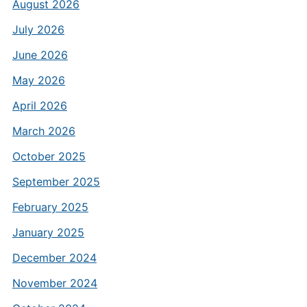
August 2026
July 2026
June 2026
May 2026
April 2026
March 2026
October 2025
September 2025
February 2025
January 2025
December 2024
November 2024