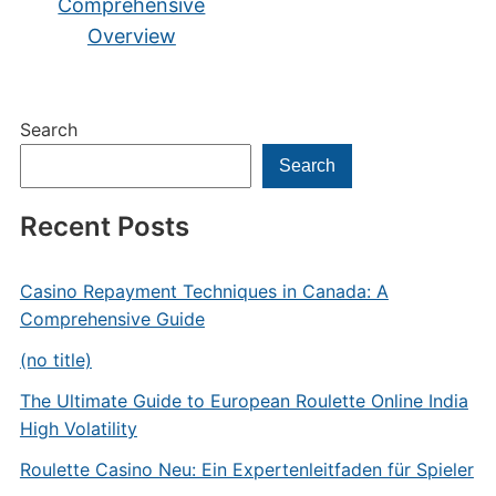
Comprehensive
Overview
Search
Search
Recent Posts
Casino Repayment Techniques in Canada: A
Comprehensive Guide
(no title)
The Ultimate Guide to European Roulette Online India
High Volatility
Roulette Casino Neu: Ein Expertenleitfaden für Spieler