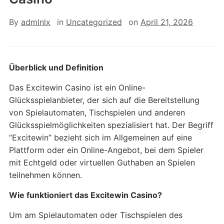
By
admlnlx
in
Uncategorized
on
April 21, 2026
Überblick und Definition
Das Excitewin Casino ist ein Online-
Glücksspielanbieter, der sich auf die Bereitstellung
von Spielautomaten, Tischspielen und anderen
Glücksspielmöglichkeiten spezialisiert hat. Der Begriff
“Excitewin” bezieht sich im Allgemeinen auf eine
Plattform oder ein Online-Angebot, bei dem Spieler
mit Echtgeld oder virtuellen Guthaben an Spielen
teilnehmen können.
Wie funktioniert das Excitewin Casino?
Um am Spielautomaten oder Tischspielen des