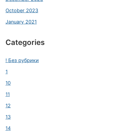
October 2023
January 2021
Categories
! Без рубрики
1
10
11
12
13
14