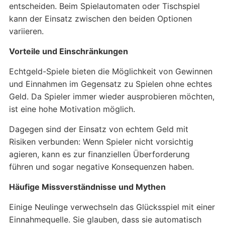
entscheiden. Beim Spielautomaten oder Tischspiel
kann der Einsatz zwischen den beiden Optionen
variieren.
Vorteile und Einschränkungen
Echtgeld-Spiele bieten die Möglichkeit von Gewinnen
und Einnahmen im Gegensatz zu Spielen ohne echtes
Geld. Da Spieler immer wieder ausprobieren möchten,
ist eine hohe Motivation möglich.
Dagegen sind der Einsatz von echtem Geld mit
Risiken verbunden: Wenn Spieler nicht vorsichtig
agieren, kann es zur finanziellen Überforderung
führen und sogar negative Konsequenzen haben.
Häufige Missverständnisse und Mythen
Einige Neulinge verwechseln das Glücksspiel mit einer
Einnahmequelle. Sie glauben, dass sie automatisch