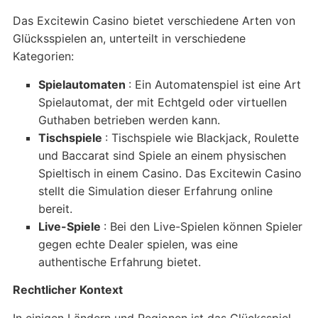
Das Excitewin Casino bietet verschiedene Arten von
Glücksspielen an, unterteilt in verschiedene
Kategorien:
Spielautomaten
: Ein Automatenspiel ist eine Art
Spielautomat, der mit Echtgeld oder virtuellen
Guthaben betrieben werden kann.
Tischspiele
: Tischspiele wie Blackjack, Roulette
und Baccarat sind Spiele an einem physischen
Spieltisch in einem Casino. Das Excitewin Casino
stellt die Simulation dieser Erfahrung online
bereit.
Live-Spiele
: Bei den Live-Spielen können Spieler
gegen echte Dealer spielen, was eine
authentische Erfahrung bietet.
Rechtlicher Kontext