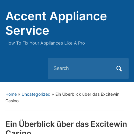
Accent Appliance
Service
How To Fix Your Appliances Like A Pro
Search
for:
Home
»
Uncategorized
»
Ein Überblick über das Excitewin
Casino
Ein Überblick über das Excitewin
Casino