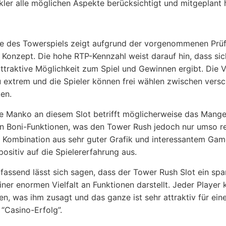
kler alle möglichen Aspekte berücksichtigt und mitgeplant 
se des Towerspiels zeigt aufgrund der vorgenommenen Prü
s Konzept. Die hohe RTP-Kennzahl weist darauf hin, dass sic
attraktive Möglichkeit zum Spiel und Gewinnen ergibt. Die Vo
zu extrem und die Spieler können frei wählen zwischen vers
gen.
e Manko an diesem Slot betrifft möglicherweise das Mange
 Boni-Funktionen, was den Tower Rush jedoch nur umso re
 Kombination aus sehr guter Grafik und interessantem Gam
positiv auf die Spielererfahrung aus.
ssend lässt sich sagen, dass der Tower Rush Slot ein sp
einer enormen Vielfalt an Funktionen darstellt. Jeder Player 
en, was ihm zusagt und das ganze ist sehr attraktiv für ein
“Casino-Erfolg”.