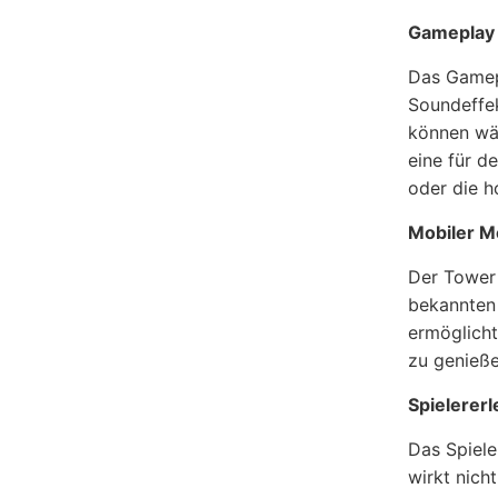
Gameplay
Das Gamepl
Soundeffek
können wäh
eine für d
oder die h
Mobiler 
Der Tower 
bekannten
ermöglicht
zu genieße
Spielererl
Das Spiele
wirkt nich