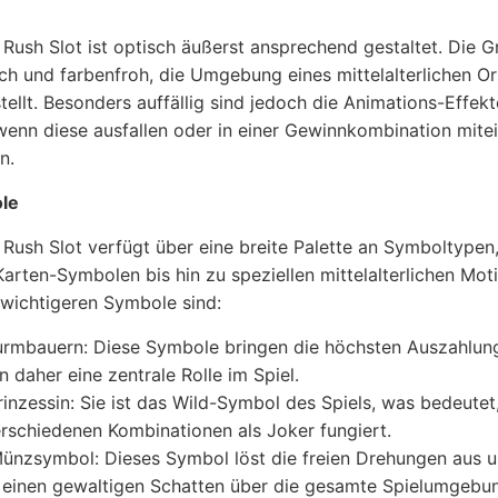
Rush Slot ist optisch äußerst ansprechend gestaltet. Die G
sch und farbenfroh, die Umgebung eines mittelalterlichen Or
tellt. Besonders auffällig sind jedoch die Animations-Effekt
enn diese ausfallen oder in einer Gewinnkombination mite
n.
le
Rush Slot verfügt über eine breite Palette an Symboltypen
arten-Symbolen bis hin zu speziellen mittelalterlichen Mot
 wichtigeren Symbole sind:
urmbauern: Diese Symbole bringen die höchsten Auszahlun
n daher eine zentrale Rolle im Spiel.
rinzessin: Sie ist das Wild-Symbol des Spiels, was bedeutet,
erschiedenen Kombinationen als Joker fungiert.
ünzsymbol: Dieses Symbol löst die freien Drehungen aus u
 einen gewaltigen Schatten über die gesamte Spielumgebu