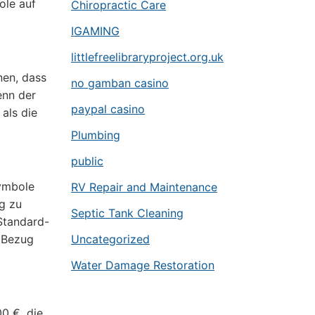
ole auf
Chiropractic Care
IGAMING
littlefreelibraryproject.org.uk
nen, dass
no gamban casino
enn der
paypal casino
als die
Plumbing
public
Symbole
RV Repair and Maintenance
ig zu
Septic Tank Cleaning
Standard-
n Bezug
Uncategorized
Water Damage Restoration
0 €, die