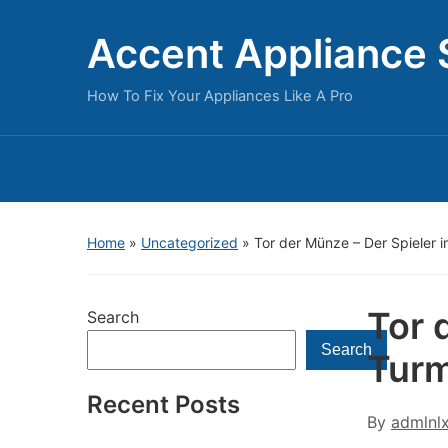
Accent Appliance 
How To Fix Your Appliances Like A Pro
Home
»
Uncategorized
»
Tor der Münze – Der Spieler 
Tor 
Search
Search
Turm
Recent Posts
By
admlnl