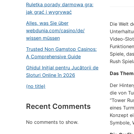
Ruletka porady darmowa gra:
jak grać i wygrywać
Alles, was Sie über
Die Welt d
webdunia.com/casino/de/
Unterhaltu
wissen müssen
Video-Slot
Funktionen
Trusted Non Gamstop Casinos:
Spiele, das
A Comprehensive Guide
Rush Spiel
Ghidul Inițial pentru Jucătorii de
Das Them
Sloturi Online în 2026
Der Hinter
(no title)
die von T
“Tower Rus
Recent Comments
eines Turm
Konzept ei
No comments to show.
Symbole, W