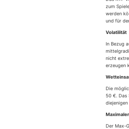
zum Spiel
werden könn
und für de
Volatilität
In Bezug a
mittelgrad
nicht extr
erzeugen 
Wetteinsa
Die möglic
50 €. Das 
diejenigen
Maximale
Der Max-G