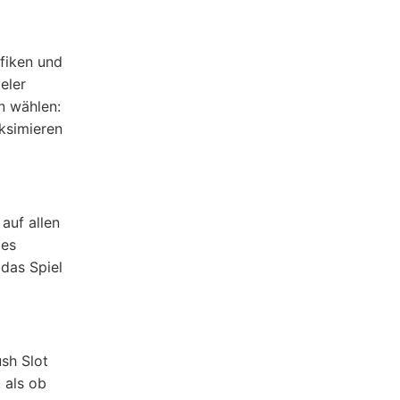
fiken und
eler
n wählen:
ksimieren
auf allen
ies
das Spiel
sh Slot
 als ob