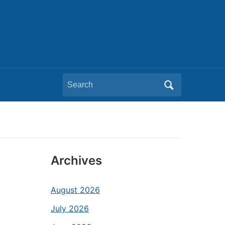
Search
for:
Archives
August 2026
July 2026