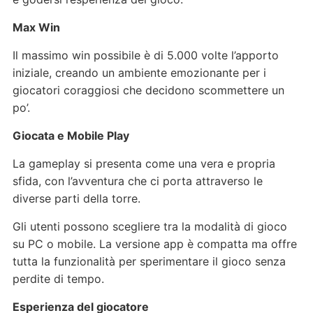
Max Win
Il massimo win possibile è di 5.000 volte l’apporto
iniziale, creando un ambiente emozionante per i
giocatori coraggiosi che decidono scommettere un
po’.
Giocata e Mobile Play
La gameplay si presenta come una vera e propria
sfida, con l’avventura che ci porta attraverso le
diverse parti della torre.
Gli utenti possono scegliere tra la modalità di gioco
su PC o mobile. La versione app è compatta ma offre
tutta la funzionalità per sperimentare il gioco senza
perdite di tempo.
Esperienza del giocatore