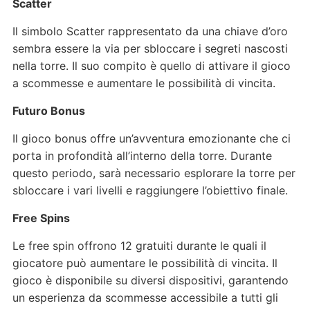
Scatter
Il simbolo Scatter rappresentato da una chiave d’oro
sembra essere la via per sbloccare i segreti nascosti
nella torre. Il suo compito è quello di attivare il gioco
a scommesse e aumentare le possibilità di vincita.
Futuro Bonus
Il gioco bonus offre un’avventura emozionante che ci
porta in profondità all’interno della torre. Durante
questo periodo, sarà necessario esplorare la torre per
sbloccare i vari livelli e raggiungere l’obiettivo finale.
Free Spins
Le free spin offrono 12 gratuiti durante le quali il
giocatore può aumentare le possibilità di vincita. Il
gioco è disponibile su diversi dispositivi, garantendo
un esperienza da scommesse accessibile a tutti gli