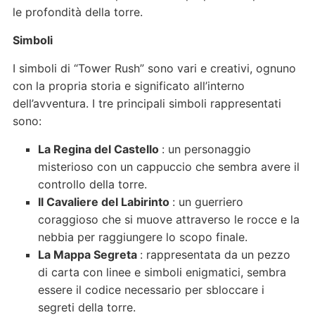
le profondità della torre.
Simboli
I simboli di “Tower Rush” sono vari e creativi, ognuno
con la propria storia e significato all’interno
dell’avventura. I tre principali simboli rappresentati
sono:
La Regina del Castello
: un personaggio
misterioso con un cappuccio che sembra avere il
controllo della torre.
Il Cavaliere del Labirinto
: un guerriero
coraggioso che si muove attraverso le rocce e la
nebbia per raggiungere lo scopo finale.
La Mappa Segreta
: rappresentata da un pezzo
di carta con linee e simboli enigmatici, sembra
essere il codice necessario per sbloccare i
segreti della torre.