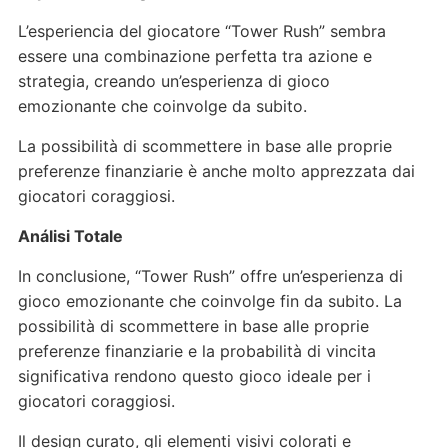
L’esperiencia del giocatore “Tower Rush” sembra
essere una combinazione perfetta tra azione e
strategia, creando un’esperienza di gioco
emozionante che coinvolge da subito.
La possibilità di scommettere in base alle proprie
preferenze finanziarie è anche molto apprezzata dai
giocatori coraggiosi.
Análisi Totale
In conclusione, “Tower Rush” offre un’esperienza di
gioco emozionante che coinvolge fin da subito. La
possibilità di scommettere in base alle proprie
preferenze finanziarie e la probabilità di vincita
significativa rendono questo gioco ideale per i
giocatori coraggiosi.
Il design curato, gli elementi visivi colorati e