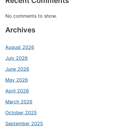
Recent Comments
No comments to show.
Archives
August 2026
July 2026
June 2026
May 2026
April 2026
March 2026
October 2025
September 2025