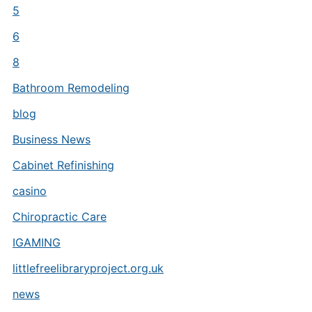
5
6
8
Bathroom Remodeling
blog
Business News
Cabinet Refinishing
casino
Chiropractic Care
IGAMING
littlefreelibraryproject.org.uk
news