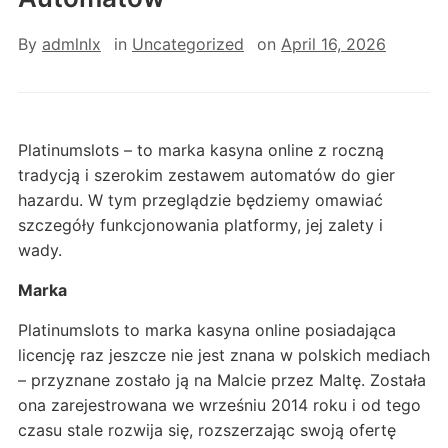
By
admlnlx
in
Uncategorized
on
April 16, 2026
Platinumslots – to marka kasyna online z roczną
tradycją i szerokim zestawem automatów do gier
hazardu. W tym przeglądzie będziemy omawiać
szczegóły funkcjonowania platformy, jej zalety i
wady.
Marka
Platinumslots to marka kasyna online posiadająca
licencję raz jeszcze nie jest znana w polskich mediach
– przyznane zostało ją na Malcie przez Maltę. Została
ona zarejestrowana we wrześniu 2014 roku i od tego
czasu stale rozwija się, rozszerzając swoją ofertę