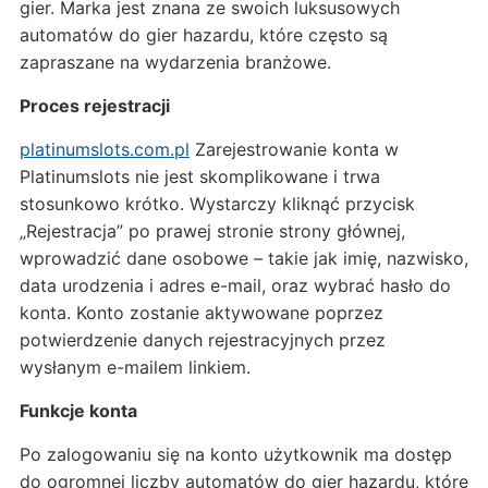
gier. Marka jest znana ze swoich luksusowych
automatów do gier hazardu, które często są
zapraszane na wydarzenia branżowe.
Proces rejestracji
platinumslots.com.pl
Zarejestrowanie konta w
Platinumslots nie jest skomplikowane i trwa
stosunkowo krótko. Wystarczy kliknąć przycisk
„Rejestracja” po prawej stronie strony głównej,
wprowadzić dane osobowe – takie jak imię, nazwisko,
data urodzenia i adres e-mail, oraz wybrać hasło do
konta. Konto zostanie aktywowane poprzez
potwierdzenie danych rejestracyjnych przez
wysłanym e-mailem linkiem.
Funkcje konta
Po zalogowaniu się na konto użytkownik ma dostęp
do ogromnej liczby automatów do gier hazardu, które