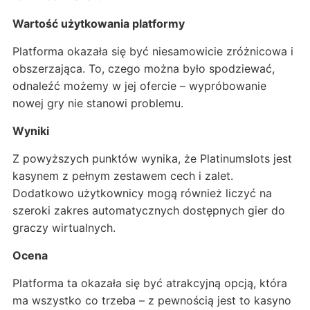
Wartość użytkowania platformy
Platforma okazała się być niesamowicie zróżnicowa i
obszerzająca. To, czego można było spodziewać,
odnaleźć możemy w jej ofercie – wypróbowanie
nowej gry nie stanowi problemu.
Wyniki
Z powyższych punktów wynika, że Platinumslots jest
kasynem z pełnym zestawem cech i zalet.
Dodatkowo użytkownicy mogą również liczyć na
szeroki zakres automatycznych dostępnych gier do
graczy wirtualnych.
Ocena
Platforma ta okazała się być atrakcyjną opcją, która
ma wszystko co trzeba – z pewnością jest to kasyno