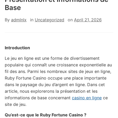
Base
By
admlnlx
in
Uncategorized
on
April 21, 2026
Introduction
Le jeu en ligne est une forme de divertissement
populaire qui connaît une croissance exponentielle au
fil des ans. Parmi les nombreux sites de jeux en ligne,
Ruby Fortune Casino occupe une place importante
dans le paysage du jeu d’argent en ligne. Dans cet
article, nous explorerons la présentation et les
informations de base concernant
casino en ligne
ce
site de jeu.
Qu’est-ce que le Ruby Fortune Casino ?