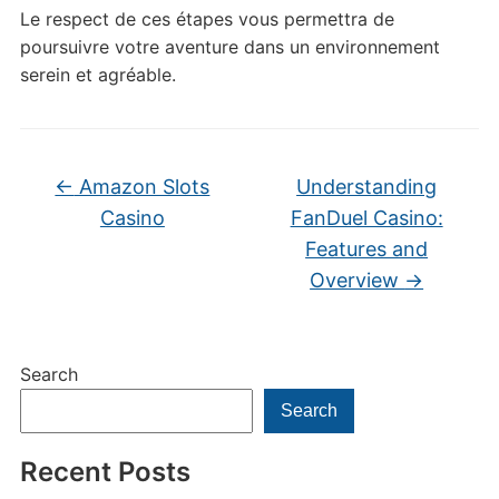
Le respect de ces étapes vous permettra de
poursuivre votre aventure dans un environnement
serein et agréable.
←
Amazon Slots
Understanding
Casino
FanDuel Casino:
Features and
Overview
→
Search
Search
Recent Posts