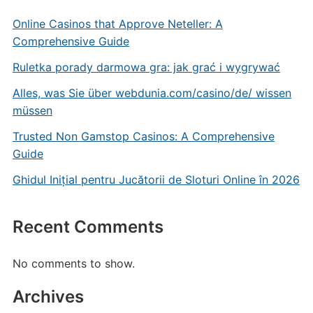
Online Casinos that Approve Neteller: A
Comprehensive Guide
Ruletka porady darmowa gra: jak grać i wygrywać
Alles, was Sie über webdunia.com/casino/de/ wissen
müssen
Trusted Non Gamstop Casinos: A Comprehensive
Guide
Ghidul Inițial pentru Jucătorii de Sloturi Online în 2026
Recent Comments
No comments to show.
Archives