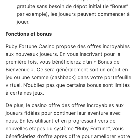
gratuite sans besoin de dépot initial (le “Bonus”
par exemple), les joueurs peuvent commencer à
jouer.
Fonctions et bonus
Ruby Fortune Casino propose des offres incroyables
aux nouveaux joueurs. En vous inscrivant pour la
première fois, vous bénéficierez d’un « Bonus de
Bienvenue ». Ce sera généralement soit un crédit en
jeu ou une somme (cashback) dans votre portefeuille
virtuel. N’oubliez pas que certains bonus sont limités
à certaines jeux.
De plus, le casino offre des offres incroyables aux
joueurs fidèles pour continuer leur aventure avec
nous. En les utilisant et en progressant vers de
nouvelles étapes du système “Ruby Fortune”, vous
bénéficieriez d’offre après offre pour améliorer votre