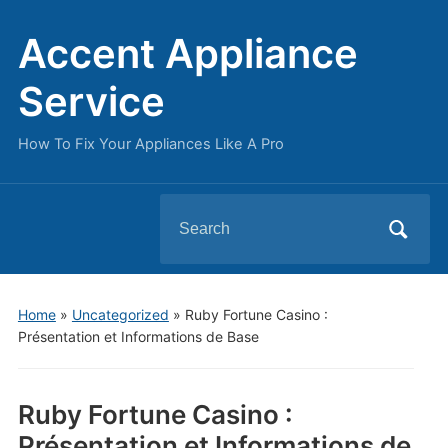
Accent Appliance
Service
How To Fix Your Appliances Like A Pro
Search
for:
Home
»
Uncategorized
»
Ruby Fortune Casino :
Présentation et Informations de Base
Ruby Fortune Casino :
Présentation et Informations de