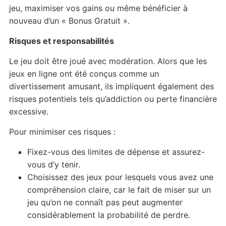
jeu, maximiser vos gains ou même bénéficier à
nouveau d’un « Bonus Gratuit ».
Risques et responsabilités
Le jeu doit être joué avec modération. Alors que les
jeux en ligne ont été conçus comme un
divertissement amusant, ils impliquent également des
risques potentiels tels qu’addiction ou perte financière
excessive.
Pour minimiser ces risques :
Fixez-vous des limites de dépense et assurez-
vous d’y tenir.
Choisissez des jeux pour lesquels vous avez une
compréhension claire, car le fait de miser sur un
jeu qu’on ne connaît pas peut augmenter
considérablement la probabilité de perdre.