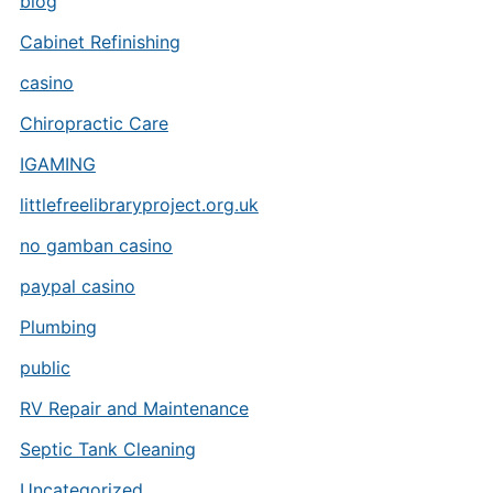
blog
Cabinet Refinishing
casino
Chiropractic Care
IGAMING
littlefreelibraryproject.org.uk
no gamban casino
paypal casino
Plumbing
public
RV Repair and Maintenance
Septic Tank Cleaning
Uncategorized