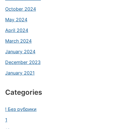
October 2024
May 2024
April 2024
March 2024
January 2024
December 2023
January 2021
Categories
! Без рубрики
1